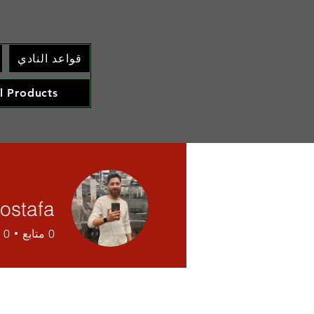
قواعد النادي
l Products
ostafa
0
متابع
0