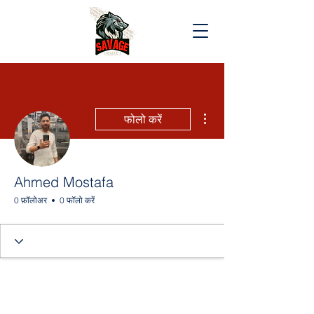
अधिक कार्रवाइयाँ
फोलो करें
Ahmed Mostafa
0 फ़ॉलोअर
0 फॉलो करें