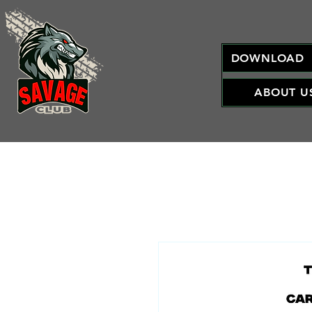
DOWNLOAD
ABOUT U