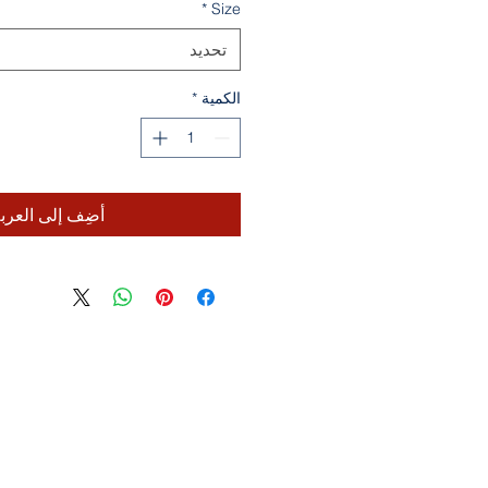
*
Size
تحديد
الكمية
*
أضِف إلى العرب